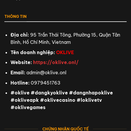
tương tác theo thời gian thực, tham gia mini game,
gửi quà, nhận quà và tận hưởng những ưu đãi giá trị
dài hạn.
THÔNG TIN
Đặc biệt, OKLIVE thiết kế các chương trình thưởng
Địa chỉ:
95 Trần Thái Tông, Phường 15, Quận Tân
dựa trên hoạt động thực tế của người dùng, từ lần nạp
Bình, Hồ Chí Minh, Vietnam
đầu tiên cho đến các hoạt động tương tác thường
xuyên. Điều này tạo ra môi trường giải trí cân bằng
Tên doanh nghiệp:
OKLIVE
giữa cảm xúc tương tác và giá trị thực tế.
Website:
https://oklive.onl/
Email:
admin@oklive.onl
Hotline:
0979451763
#oklive #dangkyoklive #dangnhapoklive
#okliveapk #oklivecasino #loklivetv
#oklivegames
CHỨNG NHẬN QUỐC TẾ