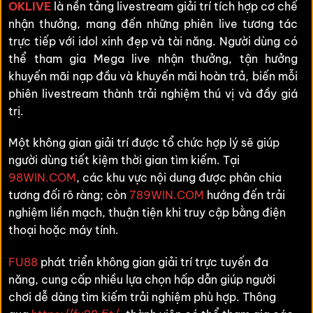
OKLIVE
là nền tảng livestream giải trí tích hợp cơ chế
nhận thưởng, mang đến những phiên live tương tác
trực tiếp với idol xinh đẹp và tài năng. Người dùng có
thể tham gia Mega live nhận thưởng, tận hưởng
khuyến mãi nạp đầu và khuyến mãi hoàn trả, biến mỗi
phiên livestream thành trải nghiệm thú vị và đầy giá
trị.
Một không gian giải trí được tổ chức hợp lý sẽ giúp
người dùng tiết kiệm thời gian tìm kiếm. Tại
98WIN.COM
, các khu vực nội dung được phân chia
tương đối rõ ràng; còn
789WIN.COM
hướng đến trải
nghiệm liền mạch, thuận tiện khi truy cập bằng điện
thoại hoặc máy tính.
FU88
phát triển không gian giải trí trực tuyến đa
năng, cung cấp nhiều lựa chọn hấp dẫn giúp người
chơi dễ dàng tìm kiếm trải nghiệm phù hợp. Thông