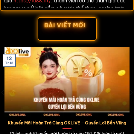
qua
https://fu88.fit/
, thành viên có thể tham gia các
hạng mục nổi bật gồm cá cược thể thao, casino trực
tuyến, trò chơi slot, vòng quay nổ hũ và bắn cá đặc
sắc. Với nền tảng công nghệ được cải tiến liên tục, hệ
BÀI VIẾT MỚI
thống đảm bảo khả năng truy cập ổn định, tốc độ xử
lý nhanh và bảo mật thông tin hiệu quả. Đồng thời,
dịch vụ hỗ trợ khách hàng chuyên nghiệp luôn sẵn
sàng phục vụ 24/7, giúp người dùng giải đáp thắc
13
mắc kịp thời và tận hưởng quá trình giải trí thuận tiện,
Th12
an toàn trên mọi thiết bị.
Nhiều người hiện nay lựa chọn
UU88
nhờ giao diện dễ
sử dụng cùng tốc độ truy cập khá ổn định trên nhiều
thiết bị. Với cách bố trí nội dung rõ ràng, nền tảng này
mang lại trải nghiệm giải trí khá thuận tiện và nhẹ
nhàng.
Khuyến Mãi Hoàn Trả Cùng OKLIVE – Quyền Lợi Bền Vững
Điểm khiến
NK88
được nhiều người quan tâm là
phong cách thiết kế hiện đại và khả năng hoạt động
Chính sách Khuyến mãi hoàn trả của OKLIVE luôn là một