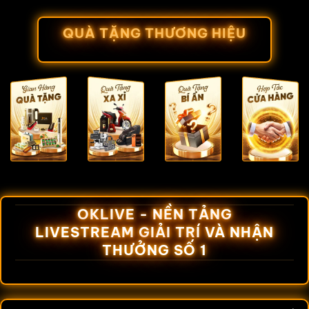
QUÀ TẶNG THƯƠNG HIỆU
OKLIVE - NỀN TẢNG
LIVESTREAM GIẢI TRÍ VÀ NHẬN
THƯỞNG SỐ 1