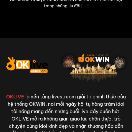
mượt trong quá trình sử dụng. Người dùng có thể thao
trong những ưu đãi [...]
tác nhanh mà không cần mất quá nhiều thời gian làm
quen.
Không chỉ sở hữu giao diện trực quan,
TR88
còn tạo
được cảm giác chuyên nghiệp nhờ tốc độ phản hồi ổn
định và cách hiển thị nội dung khá dễ theo dõi trên cả
điện thoại lẫn máy tính.
Với những ai yêu thích sự đơn giản và dễ thao tác,
QS88
mang lại trải nghiệm khá thoải mái nhờ bố cục
gọn gàng cùng khả năng truy cập ổn định mỗi ngày.
OKLIVE
là nền tảng livestream giải trí chính thức của
Đối với người mê bóng đá online,
trực tiếp xoilac
luôn
hệ thống OKWIN, nơi mỗi ngày hội tụ hàng trăm idol
là nơi quen thuộc để theo dõi các trận đấu hấp dẫn
tài năng mang đến những buổi live đầy cuốn hút.
với chất lượng xem khá mượt và cập nhật liên tục
OKLIVE mở ra không gian giao lưu chân thực, trò
hằng ngày.
chuyện cùng idol xinh đẹp và nhận thưởng hấp dẫn