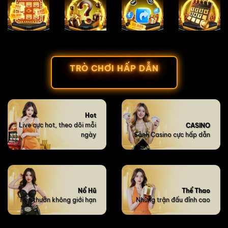
TRÒ CHƠI HẤP DẪN
Hot
Live cực hot, theo dõi mỗi
CASINO
ngày
Sảnh Casino cực hấp dẫn
Nổ Hũ
Thể Thao
Tiền thưởn không giới hạn
Những trận đấu đỉnh cao