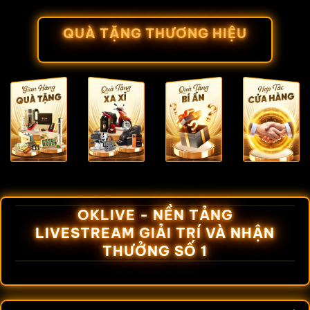
QUÀ TẶNG THƯƠNG HIỆU
OKLIVE - NỀN TẢNG
LIVESTREAM GIẢI TRÍ VÀ NHẬN
THƯỞNG SỐ 1